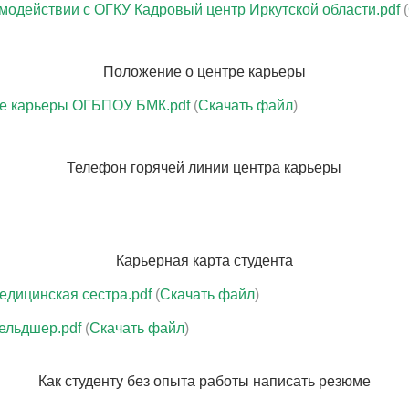
модействии с ОГКУ Кадровый центр Иркутской области.pdf
(
Положение о центре карьеры
ре карьеры ОГБПОУ БМК.pdf
(
Скачать файл
)
Телефон горячей линии центра карьеры
Карьерная карта студента
едицинская сестра.pdf
(
Скачать файл
)
ельдшер.pdf
(
Скачать файл
)
Как студенту без опыта работы написать резюме