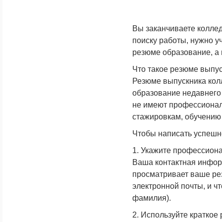
Вы заканчиваете коллед
поиску работы, нужно у
резюме образование, а 
Что такое резюме выпу
Резюме выпускника колл
образование недавнего
не имеют профессиональ
стажировкам, обучению
Чтобы написать успешн
1. Укажите профессион
Ваша контактная информ
просматривает ваше рез
электронной почты, и ч
фамилия).
2. Используйте краткое